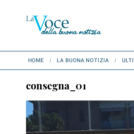
HOME
LA BUONA NOTIZIA
ULT
consegna_01