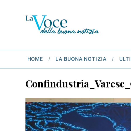
HOME
LA BUONA NOTIZIA
ULT
Confindustria_Varese_