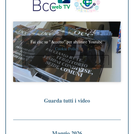
Fai clic su "Accetto" per abilitare Youtube
Cookie Policy
ACCETTO
Guarda tutti i video
Maggio 2026