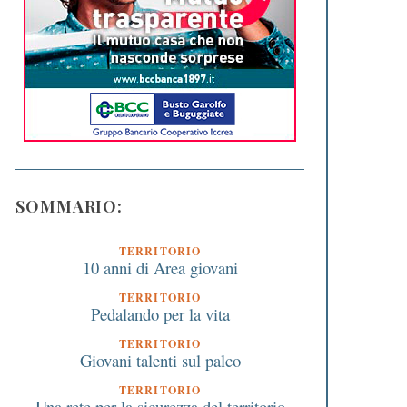
SOMMARIO:
TERRITORIO
10 anni di Area giovani
TERRITORIO
Pedalando per la vita
TERRITORIO
Giovani talenti sul palco
TERRITORIO
Una rete per la sicurezza del territorio