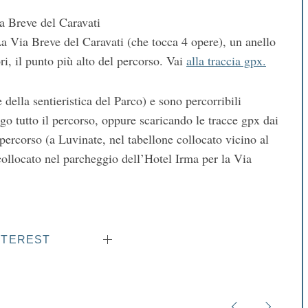
 Breve del Caravati
a Via Breve del Caravati (che tocca 4 opere), un anello
i, il punto più alto del percorso. Vai
alla traccia gpx.
 della sentieristica del Parco) e sono percorribili
go tutto il percorso, oppure scaricando le tracce gpx dai
 percorso (a Luvinate, nel tabellone collocato vicino al
collocato nel parcheggio dell’Hotel Irma per la Via
NTEREST