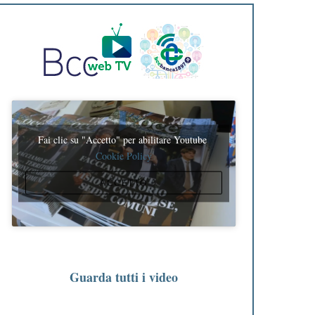
Fai clic su "Accetto" per abilitare Youtube
Cookie Policy
ACCETTO
Guarda tutti i video