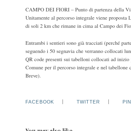
CAMPO DEI FIORI – Punto di partenza della Via
Unitamente al percorso integrale viene proposta L
di soli 2 km che rimane in cima al Campo dei Fior
Entrambi i sentieri sono già tracciati (perché parte
seguendo i 50 segnavia che verranno collocati lun
QR code presenti sui tabelloni collocati ad inizio
Comune per il percorso integrale e nel tabellone 
Breve).
FACEBOOK
TWITTER
PI
You may also like