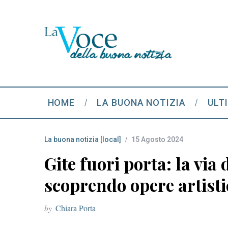
HOME
LA BUONA NOTIZIA
ULT
La buona notizia [local]
15 Agosto 2024
Gite fuori porta: la vi
scoprendo opere artistic
by
Chiara Porta