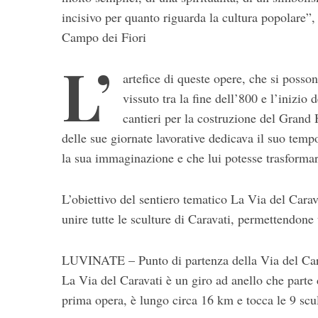
incisivo per quanto riguarda la cultura popolare”
Campo dei Fiori
L’
artefice di queste opere, che si posso
vissuto tra la fine dell’800 e l’inizio
cantieri per la costruzione del Grand
delle sue giornate lavorative dedicava il suo tempo
la sua immaginazione e che lui potesse trasformar
L’obiettivo del sentiero tematico La Via del Carav
unire tutte le sculture di Caravati, permettendon
LUVINATE – Punto di partenza della Via del Car
La Via del Caravati è un giro ad anello che parte d
prima opera, è lungo circa 16 km e tocca le 9 scul