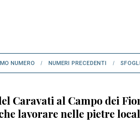
IMO NUMERO
NUMERI PRECEDENTI
SFOGL
a del Caravati al Campo dei F
he lavorare nelle pietre local