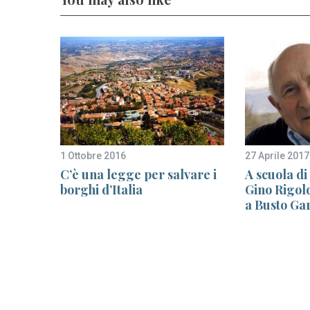
1 Ottobre 2016
27 Aprile 2017
 a
C’è una legge per salvare i
A scuola di
borghi d’Italia
Gino Rigol
a Busto Ga