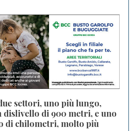
 due settori, uno più lungo,
dislivello di 900 metri, e uno
io di chilometri, molto più