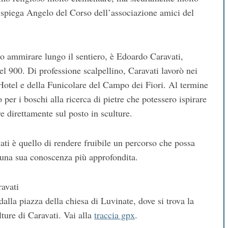
, spiega Angelo del Corso dell’associazione amici del
no ammirare lungo il sentiero, è Edoardo Caravati,
 del 900. Di professione scalpellino, Caravati lavorò nei
 Hotel e della Funicolare del Campo dei Fiori. Al termine
 per i boschi alla ricerca di pietre che potessero ispirare
e direttamente sul posto in sculture.
ati è quello di rendere fruibile un percorso che possa
e una sua conoscenza più approfondita.
avati
alla piazza della chiesa di Luvinate, dove si trova la
ture di Caravati. Vai alla
traccia gpx
.