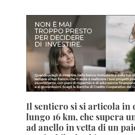
Il sentiero si si articola in
lungo 16 km, che supera un 
ad anello in vetta di un pa