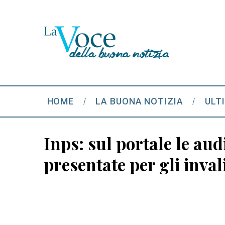
HOME
LA BUONA NOTIZIA
ULT
Inps: sul portale le au
presentate per gli invali