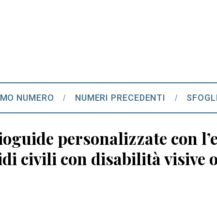
IMO NUMERO
NUMERI PRECEDENTI
SFOGL
dioguide personalizzate con l
di civili con disabilità visive 