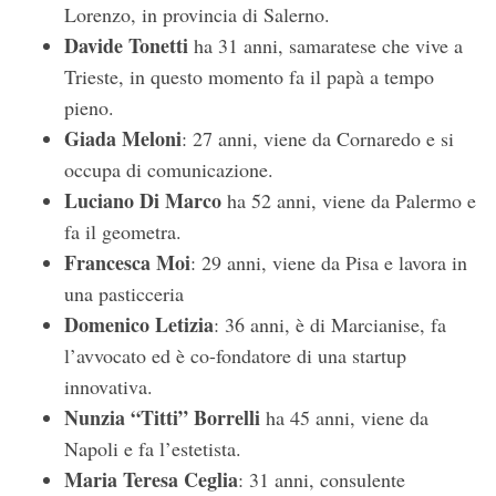
Lorenzo, in provincia di Salerno.
Davide Tonetti
ha 31 anni, samaratese che vive a
Trieste, in questo momento fa il papà a tempo
pieno.
Giada Meloni
: 27 anni, viene da Cornaredo e si
occupa di comunicazione.
Luciano Di Marco
ha 52 anni, viene da Palermo e
fa il geometra.
Francesca Moi
: 29 anni, viene da Pisa e lavora in
una pasticceria
Domenico Letizia
: 36 anni, è di Marcianise, fa
l’avvocato ed è co-fondatore di una startup
innovativa.
Nunzia “Titti” Borrelli
ha 45 anni, viene da
Napoli e fa l’estetista.
Maria Teresa Ceglia
: 31 anni, consulente