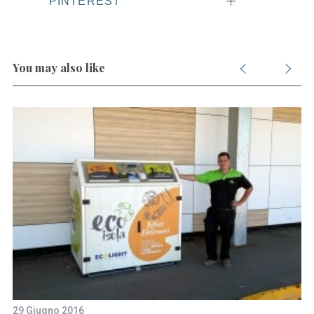
PINTEREST
You may also like
29 Giugno 2016
22