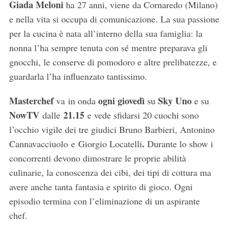
Giada Meloni
ha 27 anni, viene da Cornaredo (Milano)
e nella vita si occupa di comunicazione. La sua passione
per la cucina è nata all’interno della sua famiglia: la
nonna l’ha sempre tenuta con sé mentre preparava gli
gnocchi, le conserve di pomodoro e altre prelibatezze, e
guardarla l’ha influenzato tantissimo.
Masterchef
ogni giovedì
Sky Uno
va in onda
su
e su
NowTV
21.15
dalle
e vede sfidarsi 20 cuochi sono
l’occhio vigile dei tre giudici Bruno Barbieri, Antonino
.
Cannavacciuolo e Giorgio Locatelli
Durante lo show i
concorrenti devono dimostrare le proprie abilità
culinarie, la conoscenza dei cibi, dei tipi di cottura ma
avere anche tanta fantasia e spirito di gioco. Ogni
episodio termina con l’eliminazione di un aspirante
chef.