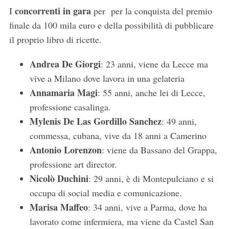
concorrenti in gara
I
per per la conquista del premio
finale da 100 mila euro e della possibilità di pubblicare
il proprio libro di ricette.
Andrea De Giorgi
: 23 anni, viene da Lecce ma
vive a Milano dove lavora in una gelateria
Annamaria Magi
: 55 anni, anche lei di Lecce,
professione casalinga.
Mylenis De Las Gordillo Sanchez
: 49 anni,
commessa, cubana, vive da 18 anni a Camerino
Antonio Lorenzon
: viene da Bassano del Grappa,
professione art director.
Nicolò Duchini
: 29 anni, è di Montepulciano e si
occupa di social media e comunicazione.
Marisa Maffeo
: 34 anni, vive a Parma, dove ha
lavorato come infermiera, ma viene da Castel San