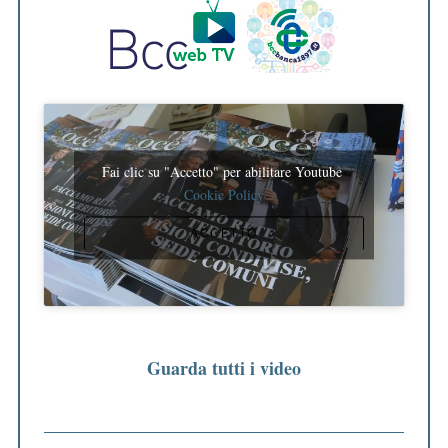
Fai clic su "Accetto" per abilitare Youtube
Cookie Policy
ACCETTO
Guarda tutti i video