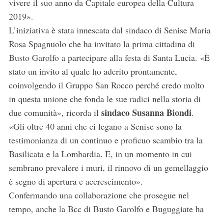
vivere il suo anno da Capitale europea della Cultura
2019».
L’iniziativa è stata innescata dal sindaco di Senise Maria
Rosa Spagnuolo che ha invitato la prima cittadina di
Busto Garolfo a partecipare alla festa di Santa Lucia. «È
stato un invito al quale ho aderito prontamente,
coinvolgendo il Gruppo San Rocco perché credo molto
in questa unione che fonda le sue radici nella storia di
sindaco Susanna Biondi
due comunità», ricorda il
.
«Gli oltre 40 anni che ci legano a Senise sono la
testimonianza di un continuo e proficuo scambio tra la
Basilicata e la Lombardia. E, in un momento in cui
sembrano prevalere i muri, il rinnovo di un gemellaggio
è segno di apertura e accrescimento».
Confermando una collaborazione che prosegue nel
tempo, anche la Bcc di Busto Garolfo e Buguggiate ha