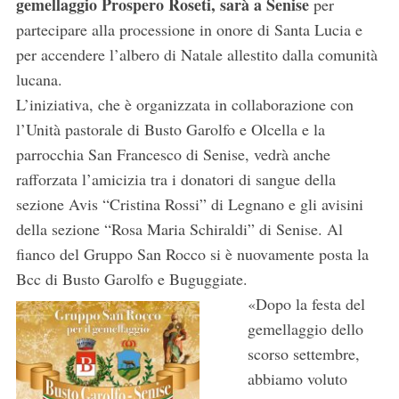
gemellaggio Prospero Roseti, sarà a Senise
per
partecipare alla processione in onore di Santa Lucia e
per accendere l’albero di Natale allestito dalla comunità
lucana.
L’iniziativa, che è organizzata in collaborazione con
l’Unità pastorale di Busto Garolfo e Olcella e la
parrocchia San Francesco di Senise, vedrà anche
rafforzata l’amicizia tra i donatori di sangue della
sezione Avis “Cristina Rossi” di Legnano e gli avisini
della sezione “Rosa Maria Schiraldi” di Senise. Al
fianco del Gruppo San Rocco si è nuovamente posta la
Bcc di Busto Garolfo e Buguggiate.
«Dopo la festa del
gemellaggio dello
scorso settembre,
abbiamo voluto