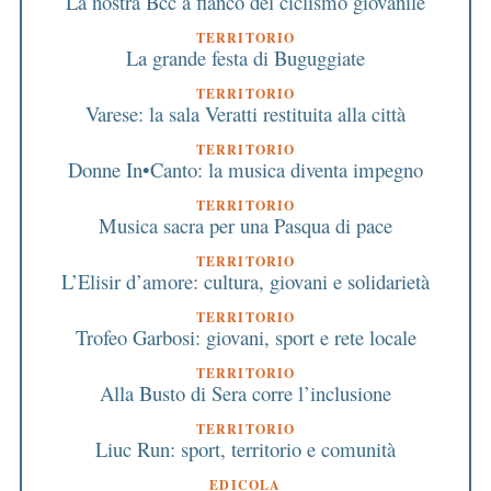
La nostra Bcc a fianco del ciclismo giovanile
TERRITORIO
La grande festa di Buguggiate
TERRITORIO
Varese: la sala Veratti restituita alla città
TERRITORIO
Donne In•Canto: la musica diventa impegno
TERRITORIO
Musica sacra per una Pasqua di pace
TERRITORIO
L’Elisir d’amore: cultura, giovani e solidarietà
TERRITORIO
Trofeo Garbosi: giovani, sport e rete locale
TERRITORIO
Alla Busto di Sera corre l’inclusione
TERRITORIO
Liuc Run: sport, territorio e comunità
EDICOLA