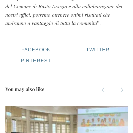
f
del Comune di Busto Arsizio e alla collaborazione dei
o
nostri uffici, potremo ottenere ottimi risultati che
r
andranno a vantaggio di tutta la comunità
”.
:
FACEBOOK
TWITTER
PINTEREST
You may also like