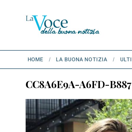
HOME
LA BUONA NOTIZIA
ULT
CC8A6E9A-A6FD-B887