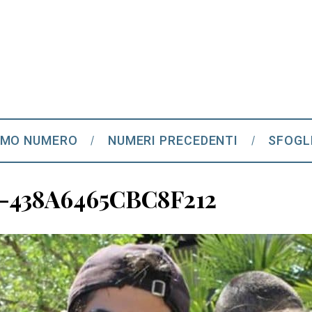
IMO NUMERO
NUMERI PRECEDENTI
SFOGL
-438A6465CBC8F212