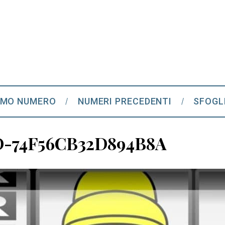
IMO NUMERO
NUMERI PRECEDENTI
SFOGL
-74F56CB32D894B8A