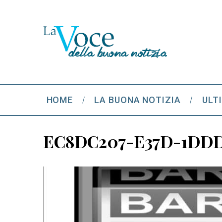
HOME
LA BUONA NOTIZIA
ULT
EC8DC207-E37D-1DDD