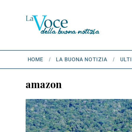
HOME
LA BUONA NOTIZIA
ULT
amazon