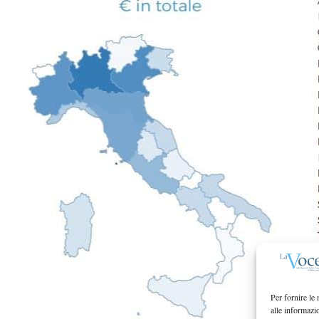
Per fornire le
alle informazi