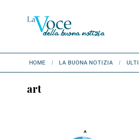
HOME
LA BUONA NOTIZIA
ULT
art