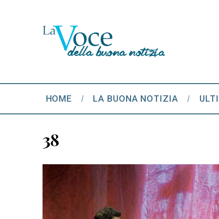
HOME
LA BUONA NOTIZIA
ULT
38