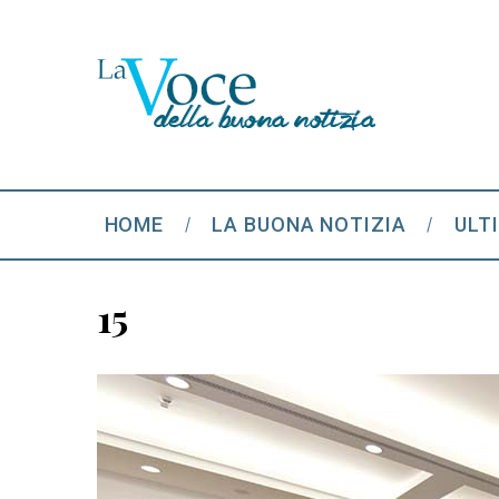
HOME
LA BUONA NOTIZIA
ULT
15