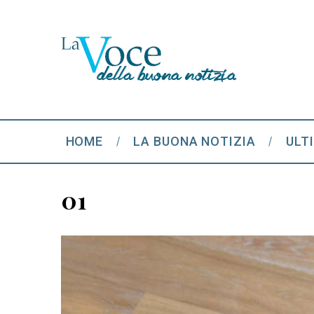
HOME
LA BUONA NOTIZIA
ULT
01