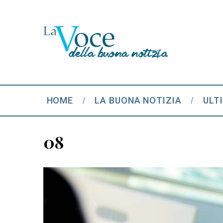
HOME
LA BUONA NOTIZIA
ULT
08