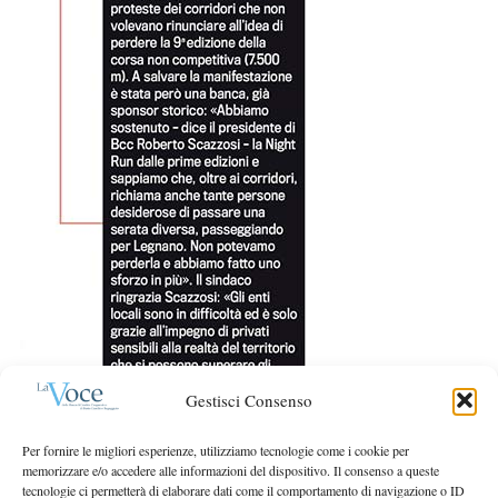
:
Gestisci Consenso
Per fornire le migliori esperienze, utilizziamo tecnologie come i cookie per
memorizzare e/o accedere alle informazioni del dispositivo. Il consenso a queste
tecnologie ci permetterà di elaborare dati come il comportamento di navigazione o ID