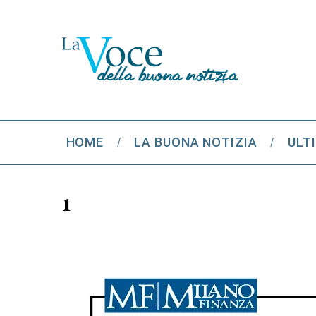
HOME
LA BUONA NOTIZIA
ULT
1