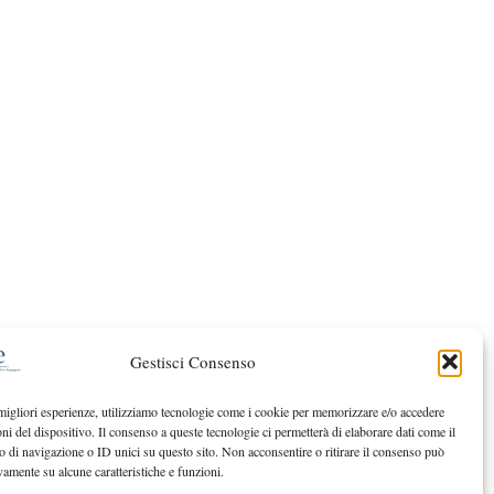
Gestisci Consenso
 migliori esperienze, utilizziamo tecnologie come i cookie per memorizzare e/o accedere
oni del dispositivo. Il consenso a queste tecnologie ci permetterà di elaborare dati come il
di navigazione o ID unici su questo sito. Non acconsentire o ritirare il consenso può
vamente su alcune caratteristiche e funzioni.