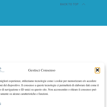
BACK TO TOP
Gestisci Consenso
 migliori esperienze, utilizziamo tecnologie come i cookie per memorizzare e/o accedere
oni del dispositivo. Il consenso a queste tecnologie ci permetterà di elaborare dati come il
di navigazione o ID unici su questo sito. Non acconsentire o ritirare il consenso può
vamente su alcune caratteristiche e funzioni.
i