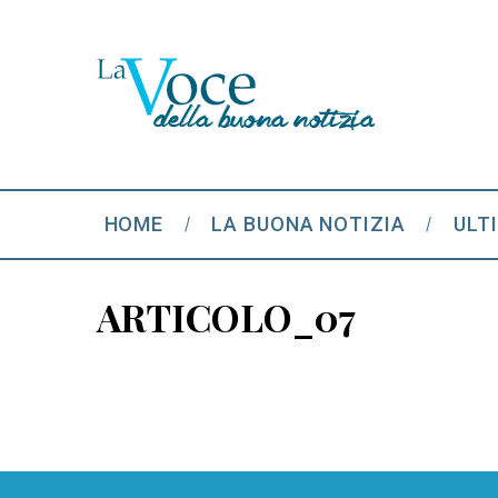
HOME
LA BUONA NOTIZIA
ULT
ARTICOLO_07
S