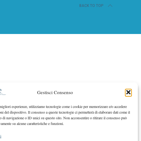
BACK TO TOP
Gestisci Consenso
 migliori esperienze, utilizziamo tecnologie come i cookie per memorizzare e/o accedere
oni del dispositivo. Il consenso a queste tecnologie ci permetterà di elaborare dati come il
di navigazione o ID unici su questo sito. Non acconsentire o ritirare il consenso può
vamente su alcune caratteristiche e funzioni.
i