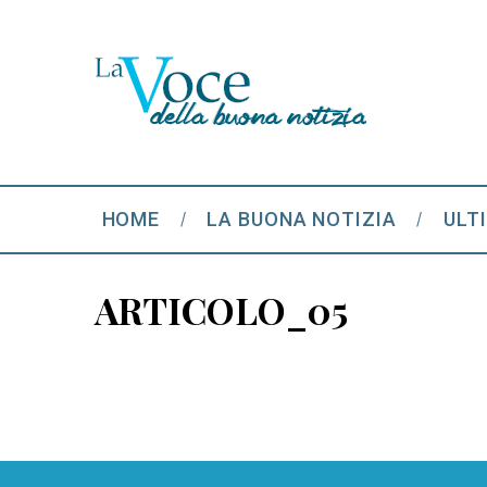
HOME
LA BUONA NOTIZIA
ULT
ARTICOLO_05
S