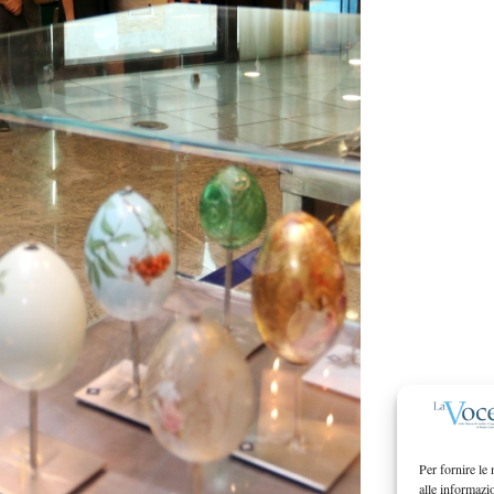
Per fornire le
alle informazi