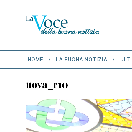
HOME
LA BUONA NOTIZIA
ULT
uova_r10