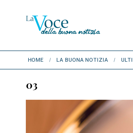
HOME
LA BUONA NOTIZIA
ULT
03