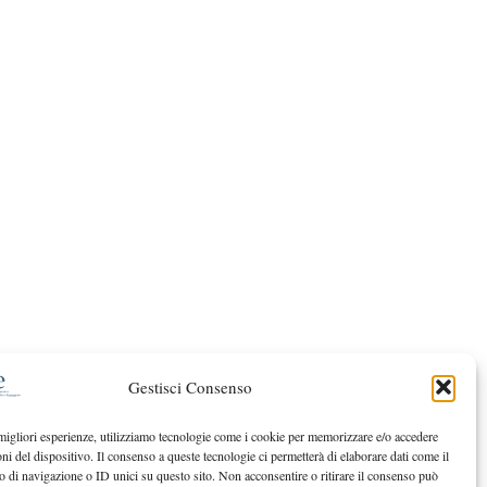
Gestisci Consenso
 migliori esperienze, utilizziamo tecnologie come i cookie per memorizzare e/o accedere
oni del dispositivo. Il consenso a queste tecnologie ci permetterà di elaborare dati come il
di navigazione o ID unici su questo sito. Non acconsentire o ritirare il consenso può