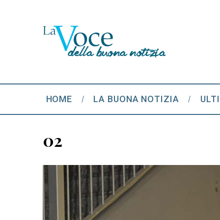
HOME
LA BUONA NOTIZIA
ULT
02