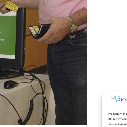
Per fornire le
alle informazi
comportamento 