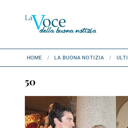
HOME
LA BUONA NOTIZIA
ULT
50