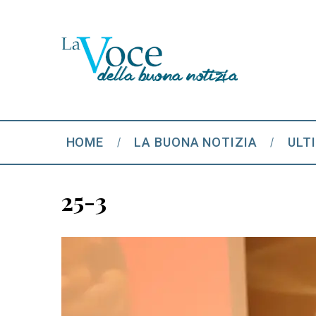
HOME
LA BUONA NOTIZIA
ULT
25-3