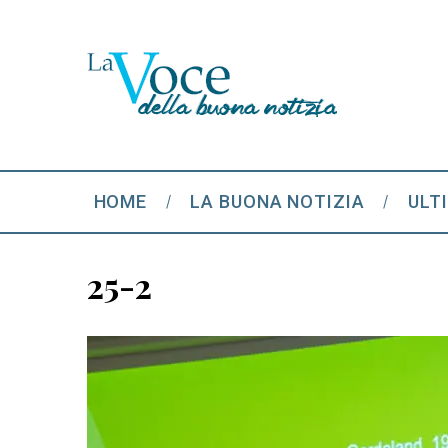
HOME
LA BUONA NOTIZIA
ULT
25-2