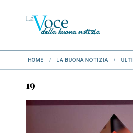
HOME
LA BUONA NOTIZIA
ULT
19