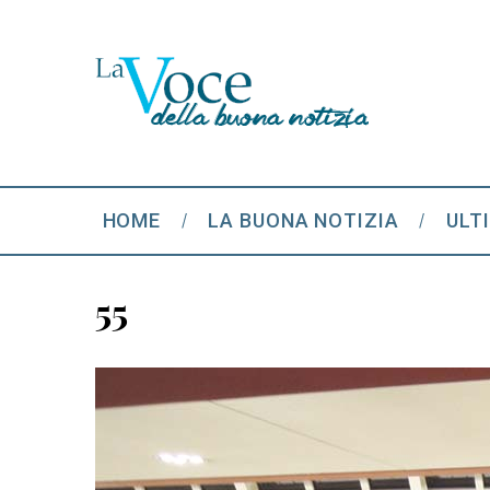
HOME
LA BUONA NOTIZIA
ULT
55