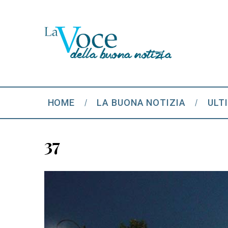
HOME
LA BUONA NOTIZIA
ULT
37