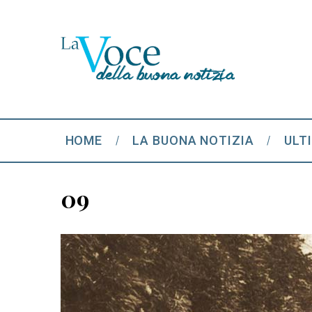
HOME
LA BUONA NOTIZIA
ULT
09