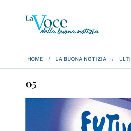
HOME
LA BUONA NOTIZIA
ULT
05