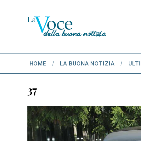
HOME
LA BUONA NOTIZIA
ULT
37