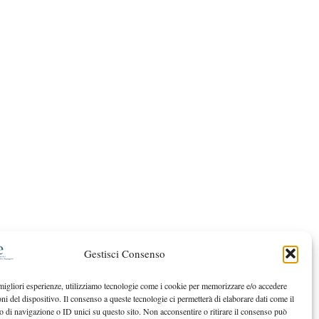
Gestisci Consenso
 migliori esperienze, utilizziamo tecnologie come i cookie per memorizzare e/o accedere
oni del dispositivo. Il consenso a queste tecnologie ci permetterà di elaborare dati come il
di navigazione o ID unici su questo sito. Non acconsentire o ritirare il consenso può