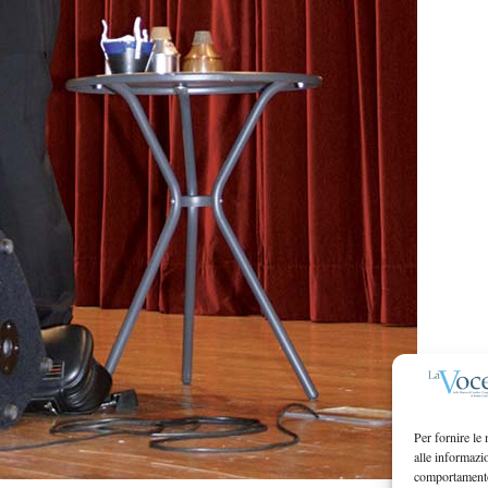
Per fornire le
alle informazi
comportamento 