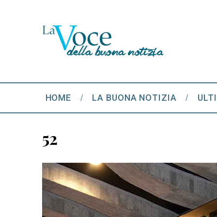
HOME
LA BUONA NOTIZIA
ULT
52