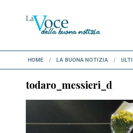
HOME
LA BUONA NOTIZIA
ULT
todaro_messieri_d