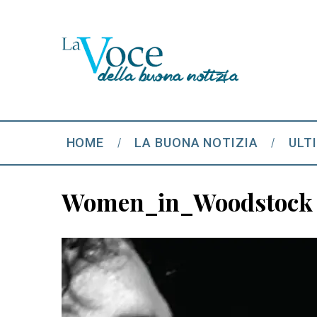
HOME
LA BUONA NOTIZIA
ULT
Women_in_Woodstock