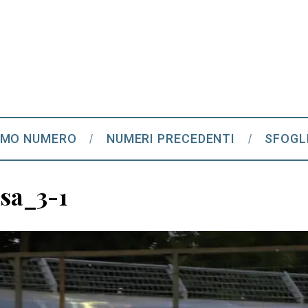
IMO NUMERO
NUMERI PRECEDENTI
SFOGL
rsa_3-1