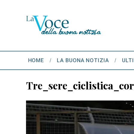
HOME
LA BUONA NOTIZIA
ULT
Tre_sere_ciclistica_co