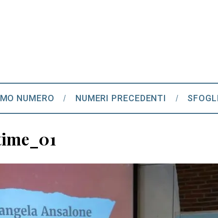
IMO NUMERO
NUMERI PRECEDENTI
SFOGL
time_01