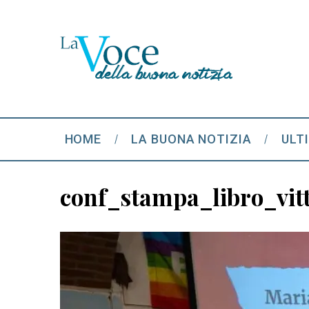
HOME
LA BUONA NOTIZIA
ULT
conf_stampa_libro_vit