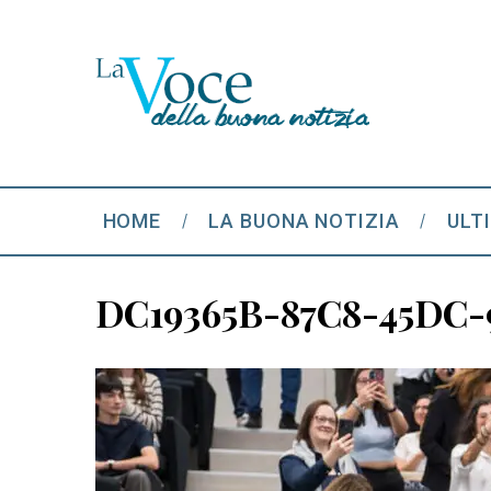
HOME
LA BUONA NOTIZIA
ULT
DC19365B-87C8-45DC