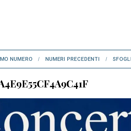
IMO NUMERO
NUMERI PRECEDENTI
SFOGL
A4E9E55CF4A9C41F