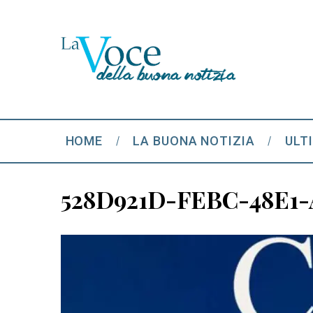
HOME
LA BUONA NOTIZIA
ULT
528D921D-FEBC-48E1-