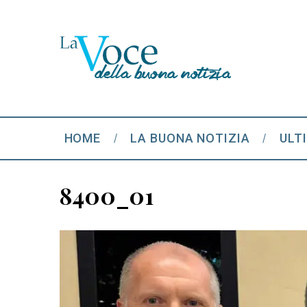
HOME
LA BUONA NOTIZIA
ULT
8400_01