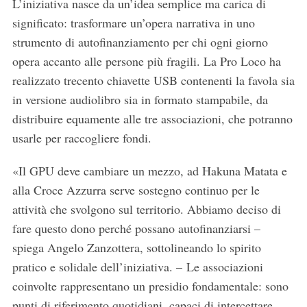
L’iniziativa nasce da un’idea semplice ma carica di
significato: trasformare un’opera narrativa in uno
strumento di autofinanziamento per chi ogni giorno
opera accanto alle persone più fragili. La Pro Loco ha
realizzato trecento chiavette USB contenenti la favola sia
in versione audiolibro sia in formato stampabile, da
distribuire equamente alle tre associazioni, che potranno
usarle per raccogliere fondi.
«Il GPU deve cambiare un mezzo, ad Hakuna Matata e
alla Croce Azzurra serve sostegno continuo per le
attività che svolgono sul territorio. Abbiamo deciso di
fare questo dono perché possano autofinanziarsi –
spiega Angelo Zanzottera, sottolineando lo spirito
pratico e solidale dell’iniziativa. – Le associazioni
coinvolte rappresentano un presidio fondamentale: sono
punti di riferimento quotidiani, capaci di intercettare