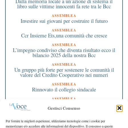
Dalla memoria locale a un’azione di sistema il
libro sulle vittime innocenti fa rete tra le Bcc
ASSEMBLEA
Investire sui giovani per costruire il futuro
ASSEMBLEA
Ccr Insieme Ets,una comunità che cresce
ASSEMBLEA
L’impegno condiviso che diventa risultato ecco il
bilancio 2025 della nostra Bcc
ASSEMBLEA
Un gruppo più forte per sostenere le comunità il
valore del Credito Cooperativo nei numeri
ASSEMBLEA
Rinnovato il collegio sindacale
ASSEMBLEA
Bilancio approvato all’unanimità e 2 milioni
Gestisci Consenso
destinati al territorio
EDITORIALE DIRETTORE
Per fornire le migliori esperienze, utilizziamo tecnologie come i cookie per
Crescere restando riconoscibili
memorizzare e/o accedere alle informazioni del dispositivo. Il consenso a queste