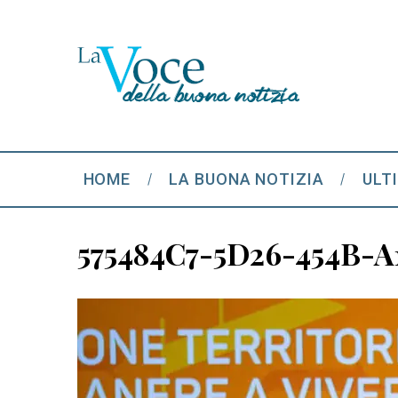
HOME
LA BUONA NOTIZIA
ULT
575484C7-5D26-454B-