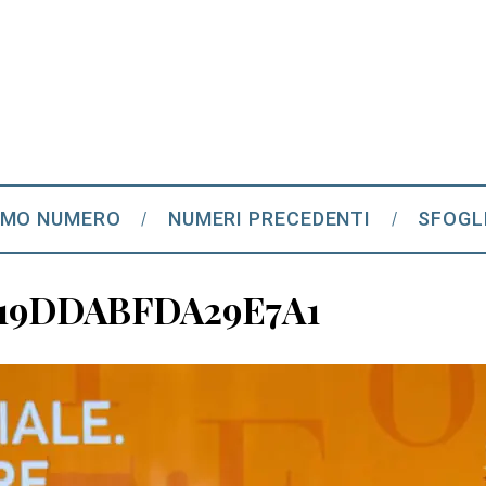
IMO NUMERO
NUMERI PRECEDENTI
SFOGL
A19DDABFDA29E7A1