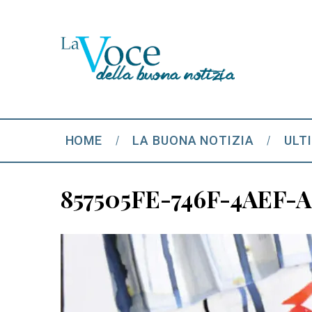
HOME
LA BUONA NOTIZIA
ULT
857505FE-746F-4AEF-A