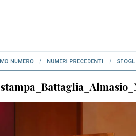
IMO NUMERO
NUMERI PRECEDENTI
SFOGL
stampa_Battaglia_Almasio_