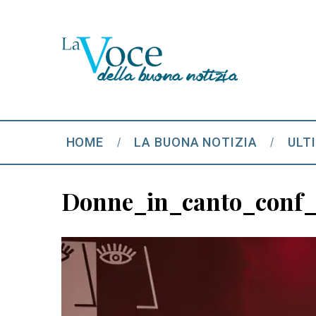
HOME
LA BUONA NOTIZIA
ULT
Donne_in_canto_conf_