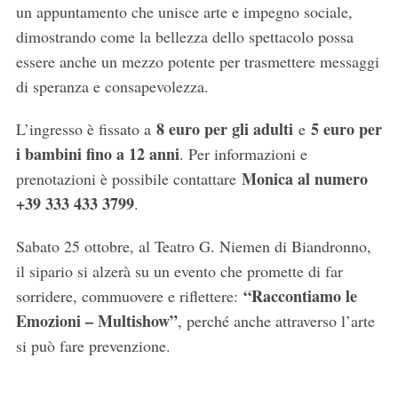
un appuntamento che unisce arte e impegno sociale,
dimostrando come la bellezza dello spettacolo possa
essere anche un mezzo potente per trasmettere messaggi
di speranza e consapevolezza.
8 euro per gli adulti
5 euro per
L’ingresso è fissato a
e
i bambini fino a 12 anni
. Per informazioni e
Monica al numero
prenotazioni è possibile contattare
+39 333 433 3799
.
Sabato 25 ottobre, al Teatro G. Niemen di Biandronno,
il sipario si alzerà su un evento che promette di far
“Raccontiamo le
sorridere, commuovere e riflettere:
Emozioni – Multishow”
, perché anche attraverso l’arte
si può fare prevenzione.