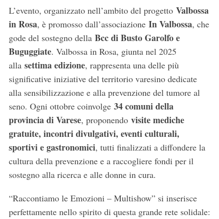
Valbossa
L’evento, organizzato nell’ambito del progetto
in Rosa
In Valbossa
, è promosso dall’associazione
, che
Bcc di Busto Garolfo e
gode del
sostegno della
Buguggiate
. Valbossa in Rosa, giunta nel 2025
settima edizione
alla
, rappresenta una delle più
significative iniziative del territorio varesino dedicate
alla sensibilizzazione e alla prevenzione del tumore al
34 comuni della
seno. Ogni ottobre coinvolge
provincia di Varese
visite mediche
, proponendo
gratuite, incontri divulgativi, eventi culturali,
sportivi e gastronomici
, tutti finalizzati a diffondere la
cultura della prevenzione e a raccogliere fondi per il
sostegno alla ricerca e alle donne in cura.
“Raccontiamo le Emozioni – Multishow” si inserisce
perfettamente nello spirito di questa grande rete solidale: