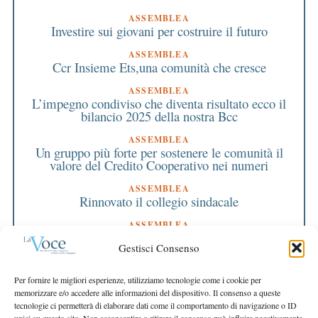
ASSEMBLEA
Investire sui giovani per costruire il futuro
ASSEMBLEA
Ccr Insieme Ets,una comunità che cresce
ASSEMBLEA
L’impegno condiviso che diventa risultato ecco il
bilancio 2025 della nostra Bcc
ASSEMBLEA
Un gruppo più forte per sostenere le comunità il
valore del Credito Cooperativo nei numeri
ASSEMBLEA
Rinnovato il collegio sindacale
ASSEMBLEA
Bilancio approvato all’unanimità e 2 milioni
Gestisci Consenso
destinati al territorio
EDITORIALE DIRETTORE
Per fornire le migliori esperienze, utilizziamo tecnologie come i cookie per
Crescere restando riconoscibili
memorizzare e/o accedere alle informazioni del dispositivo. Il consenso a queste
tecnologie ci permetterà di elaborare dati come il comportamento di navigazione o ID
EDITORIALE PRESIDENTE