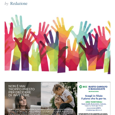
by
Redazione
r
: