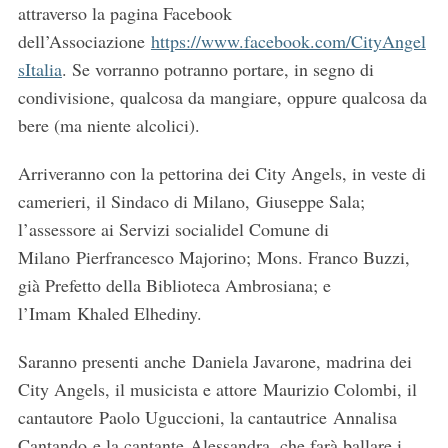
attraverso la pagina Facebook
dell’Associazione
https://www.facebook.com/CityAngel
sItalia
. Se vorranno potranno portare, in segno di
condivisione, qualcosa da mangiare, oppure qualcosa da
bere (ma niente alcolici).
Arriveranno con la pettorina dei City Angels, in veste di
camerieri, il Sindaco di Milano, Giuseppe Sala;
l’assessore ai Servizi socialidel Comune di
Milano Pierfrancesco Majorino; Mons. Franco Buzzi,
già Prefetto della Biblioteca Ambrosiana; e
l’Imam Khaled Elhediny.
Saranno presenti anche Daniela Javarone, madrina dei
City Angels, il musicista e attore Maurizio Colombi, il
cantautore Paolo Uguccioni, la cantautrice Annalisa
Cantando e la cantante Alessandra, che farà ballare i