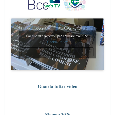
Fai clic su "Accetto" per abilitare Youtube
Cookie Policy
ACCETTO
Guarda tutti i video
Maggio 2026