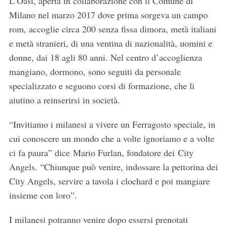
L’Oasi, aperta in collaborazione con il Comune di
Milano nel marzo 2017 dove prima sorgeva un campo
rom, accoglie circa 200 senza fissa dimora, metà italiani
e metà stranieri, di una ventina di nazionalità, uomini e
donne, dai 18 agli 80 anni. Nel centro d’accoglienza
mangiano, dormono, sono seguiti da personale
specializzato e seguono corsi di formazione, che li
aiutino a reinserirsi in società.
“Invitiamo i milanesi a vivere un Ferragosto speciale, in
cui conoscere un mondo che a volte ignoriamo e a volte
ci fa paura” dice Mario Furlan, fondatore dei City
Angels. “Chiunque può venire, indossare la pettorina dei
City Angels, servire a tavola i clochard e poi mangiare
insieme con loro”.
I milanesi potranno venire dopo essersi prenotati